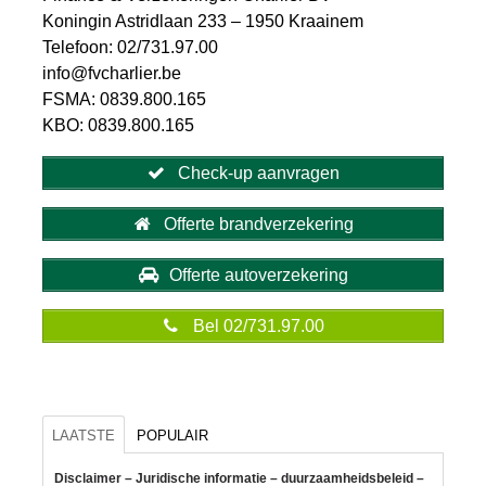
Koningin Astridlaan 233 – 1950 Kraainem
Telefoon: 02/731.97.00
info@fvcharlier.be
FSMA: 0839.800.165
KBO: 0839.800.165
Check-up aanvragen
Offerte brandverzekering
Offerte autoverzekering
Bel 02/731.97.00
LAATSTE
POPULAIR
Disclaimer – Juridische informatie – duurzaamheidsbeleid –