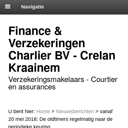
Navigatie
Finance &
Verzekeringen
Charlier BV - Crelan
Kraainem
Verzekeringsmakelaars - Courtier
en assurances
U bent hier:
Home
>
Nieuwsberichten
>
vanaf
20 mei 2018: De oldtimers regelmatig naar de
periodieke keuring