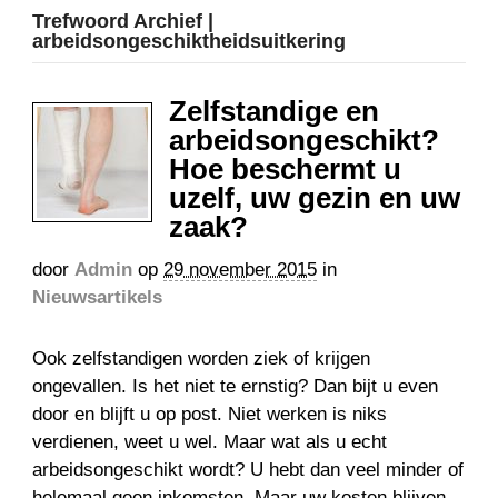
Trefwoord Archief |
arbeidsongeschiktheidsuitkering
Zelfstandige en
arbeidsongeschikt?
Hoe beschermt u
uzelf, uw gezin en uw
zaak?
door
Admin
op
29 november 2015
in
Nieuwsartikels
Ook zelfstandigen worden ziek of krijgen
ongevallen. Is het niet te ernstig? Dan bijt u even
door en blijft u op post. Niet werken is niks
verdienen, weet u wel. Maar wat als u echt
arbeidsongeschikt wordt? U hebt dan veel minder of
helemaal geen inkomsten. Maar uw kosten blijven