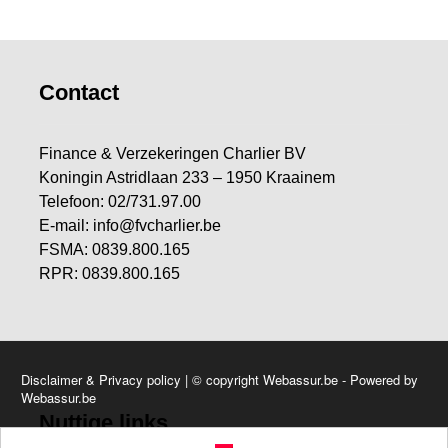
Contact
Finance & Verzekeringen Charlier BV
Koningin Astridlaan 233 – 1950 Kraainem
Telefoon: 02/731.97.00
E-mail: info@fvcharlier.be
FSMA: 0839.800.165
RPR: 0839.800.165
Disclaimer & Privacy policy
| © copyright Webassur.be - Powered by
Webassur.be
Nuttige links