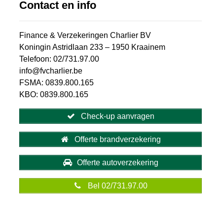
Contact en info
Finance & Verzekeringen Charlier BV
Koningin Astridlaan 233 – 1950 Kraainem
Telefoon: 02/731.97.00
info@fvcharlier.be
FSMA: 0839.800.165
KBO: 0839.800.165
Check-up aanvragen
Offerte brandverzekering
Offerte autoverzekering
Bel 02/731.97.00