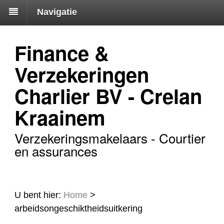
Navigatie
Finance &
Verzekeringen
Charlier BV - Crelan
Kraainem
Verzekeringsmakelaars - Courtier
en assurances
U bent hier:
Home
>
arbeidsongeschiktheidsuitkering